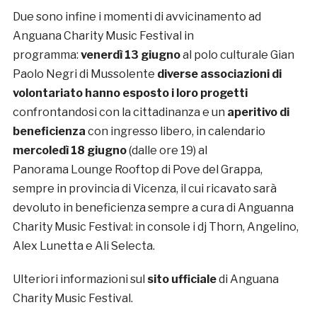
Due sono infine i momenti di avvicinamento ad
Anguana Charity Music Festival in
programma:
venerdì 13 giugno
al polo culturale Gian
Paolo Negri di Mussolente
diverse associazioni di
volontariato hanno esposto i loro progetti
confrontandosi con la cittadinanza e un
aperitivo di
beneficienza
con ingresso libero, in calendario
mercoledì 18 giugno
(dalle ore 19) al
Panorama Lounge Rooftop di Pove del Grappa,
sempre in provincia di Vicenza, il cui ricavato sarà
devoluto in beneficienza sempre a cura di Anguanna
Charity Music Festival: in console i dj Thorn, Angelino,
Alex Lunetta e Ali Selecta.
Ulteriori informazioni sul
sito ufficiale
di Anguana
Charity Music Festival.