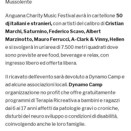
Mussolente
Anguana Charity Music Festival avrà in cartellone
50
dj italiani e stranieri,
con artisti del calibro di
Cristian
Marchi, Saturnino, Federico Scavo, Albert
Marzinotto, Mauro Ferrucci, A-Clark & Vinny, Hellen
e si svolgerà in un’area di 7.500 metri quadrati dove
sono previste aree food, beverage e relax, con
ingresso libero ed offerta libera.
Il ricavato dell’evento sarà devoluto a Dynamo Camp e
ad alcune associazioni locali.
Dynamo Camp
organizzazione no profit che offre gratuitamente
programmi di Terapia Ricreativa a bambini e ragazzi
dai 6 ai 17 anni affetti da patologie gravi o croniche,
disturbi del neuro sviluppo o condizioni di disabilità,
coinvolgendo anche le loro famiglie.