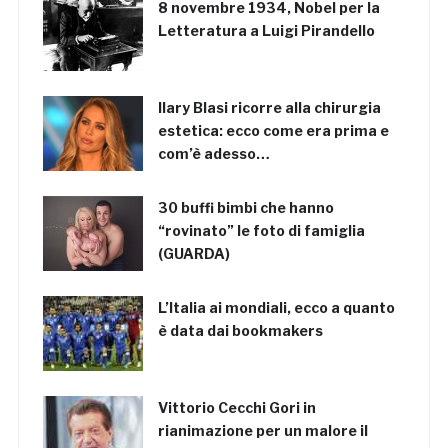
8 novembre 1934, Nobel per la
Letteratura a Luigi Pirandello
Ilary Blasi ricorre alla chirurgia
estetica: ecco come era prima e
com’è adesso…
30 buffi bimbi che hanno
“rovinato” le foto di famiglia
(GUARDA)
L’Italia ai mondiali, ecco a quanto
è data dai bookmakers
Vittorio Cecchi Gori in
rianimazione per un malore il