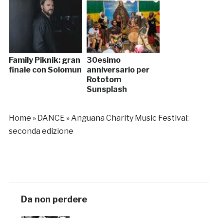
Family Piknik: gran
30esimo
finale con Solomun
anniversario per
Rototom
Sunsplash
Home
»
DANCE
»
Anguana Charity Music Festival:
seconda edizione
Da non perdere