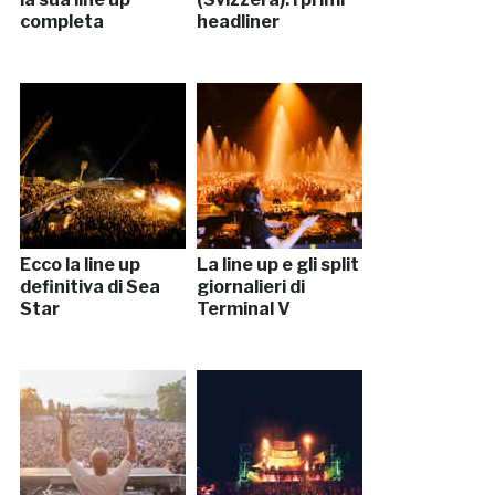
completa
headliner
Ecco la line up
La line up e gli split
definitiva di Sea
giornalieri di
Star
Terminal V