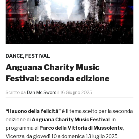
DANCE
,
FESTIVAL
Anguana Charity Music
Festival: seconda edizione
Scritto da
Dan Mc Sword
il
16 Giugno 2025
“Il suono della felicità”
è il tema scelto per la seconda
edizione di
Anguana Charity Music Festival
, in
programma al
Parco della Vittoria di Mussolente
,
Vicenza, da giovedì 10 a domenica 13 luglio 2025,