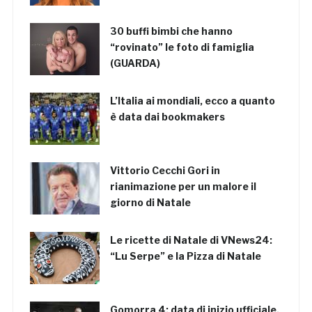
30 buffi bimbi che hanno
“rovinato” le foto di famiglia
(GUARDA)
L’Italia ai mondiali, ecco a quanto
è data dai bookmakers
Vittorio Cecchi Gori in
rianimazione per un malore il
giorno di Natale
Le ricette di Natale di VNews24:
“Lu Serpe” e la Pizza di Natale
Gomorra 4: data di inizio ufficiale,