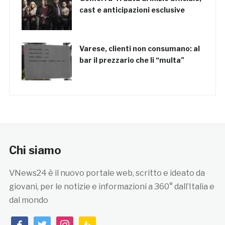
cast e anticipazioni esclusive
Varese, clienti non consumano: al
bar il prezzario che li “multa”
Chi siamo
VNews24 è il nuovo portale web, scritto e ideato da
giovani, per le notizie e informazioni a 360° dall’Italia e
dal mondo
facebook
twitter
instagram
feedburner