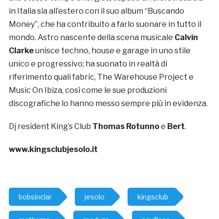
in Italia sia all’estero con il suo album “Buscando
Money”, che ha contribuito a farlo suonare in tutto il
mondo. Astro nascente della scena musicale
Calvin
Clarke
unisce techno, house e garage in uno stile
unico e progressivo; ha suonato in realtà di
riferimento quali fabric, The Warehouse Project e
Music On Ibiza, così come le sue produzioni
discografiche lo hanno messo sempre più in evidenza.
Dj resident King’s Club
Thomas Rotunno
e
Bert
.
www.kingsclubjesolo.it
bobsinclar
jesolo
kingsclub