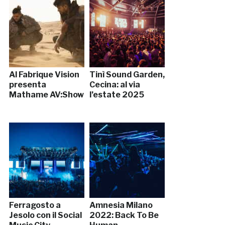
Al Fabrique Vision
Tinì Sound Garden,
presenta
Cecina: al via
Mathame AV:Show
l’estate 2025
Ferragosto a
Amnesia Milano
Jesolo con il Social
2022: Back To Be