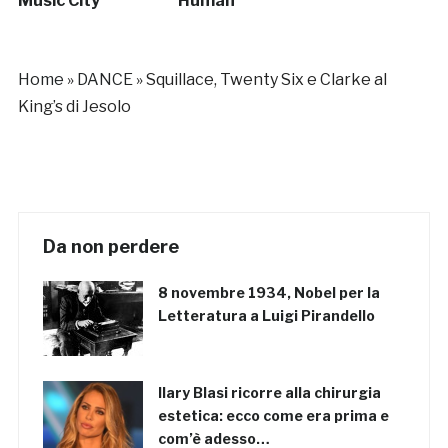
Music City
Human
Home
»
DANCE
»
Squillace, Twenty Six e Clarke al
King’s di Jesolo
Da non perdere
8 novembre 1934, Nobel per la
Letteratura a Luigi Pirandello
Ilary Blasi ricorre alla chirurgia
estetica: ecco come era prima e
com’è adesso…