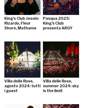
King’s Club Jesolo:
Pasqua 2025:
Rizardo, Fleur
King’s Club
Shore, Mathame
presenta ARGY
Villa delle Rose,
Villa delle Rose,
agosto 2024: tutti
summer 2024: sky
i guest
is the limit