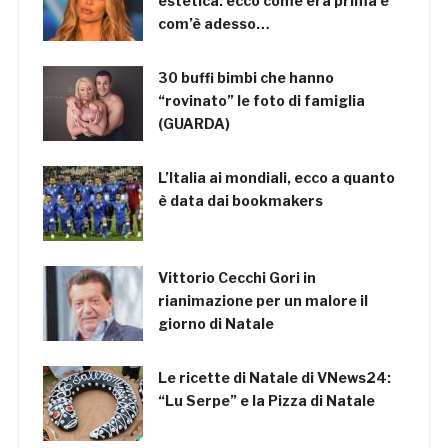
estetica: ecco come era prima e
com’è adesso…
30 buffi bimbi che hanno
“rovinato” le foto di famiglia
(GUARDA)
L’Italia ai mondiali, ecco a quanto
è data dai bookmakers
Vittorio Cecchi Gori in
rianimazione per un malore il
giorno di Natale
Le ricette di Natale di VNews24:
“Lu Serpe” e la Pizza di Natale