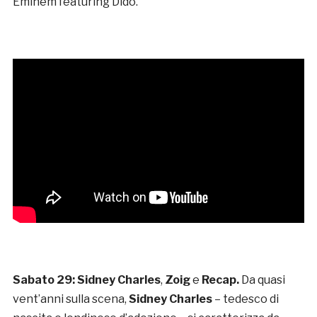
Eminem featuring Dido.
Sabato 29: Sidney Charles
,
Zoig
e
Recap.
Da quasi
vent’anni sulla scena,
Sidney Charles
– tedesco di