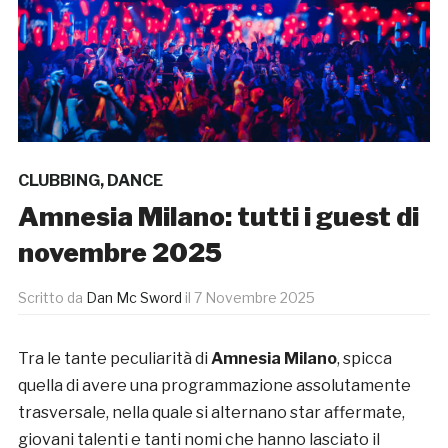
CLUBBING
,
DANCE
Amnesia Milano: tutti i guest di
novembre 2025
Scritto da
Dan Mc Sword
il
7 Novembre 2025
Tra le tante peculiarità di
Amnesia Milano
, spicca
quella di avere una programmazione assolutamente
trasversale, nella quale si alternano star affermate,
giovani talenti e tanti nomi che hanno lasciato il