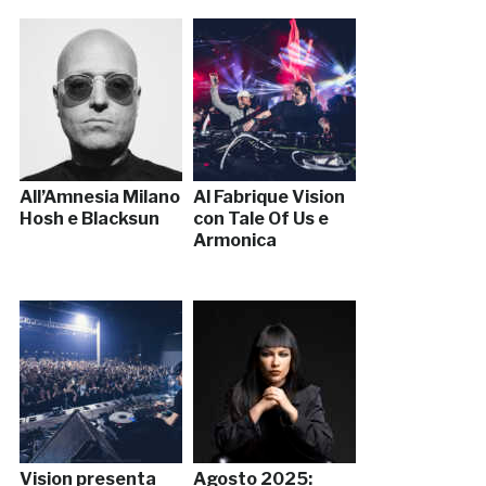
All’Amnesia Milano
Al Fabrique Vision
Hosh e Blacksun
con Tale Of Us e
Armonica
Vision presenta
Agosto 2025: