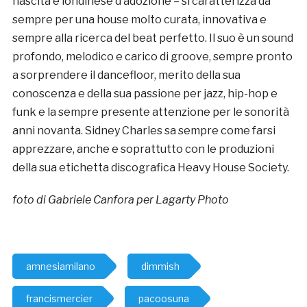
nascita e londinese d’adozione – si caratterizza da
sempre per una house molto curata, innovativa e
sempre alla ricerca del beat perfetto. Il suo è un sound
profondo, melodico e carico di groove, sempre pronto
a sorprendere il dancefloor, merito della sua
conoscenza e della sua passione per jazz, hip-hop e
funk e la sempre presente attenzione per le sonorità
anni novanta. Sidney Charles sa sempre come farsi
apprezzare, anche e soprattutto con le produzioni
della sua etichetta discografica Heavy House Society.
foto di Gabriele Canfora per Lagarty Photo
amnesiamilano
dimmish
francismercier
pacoosuna