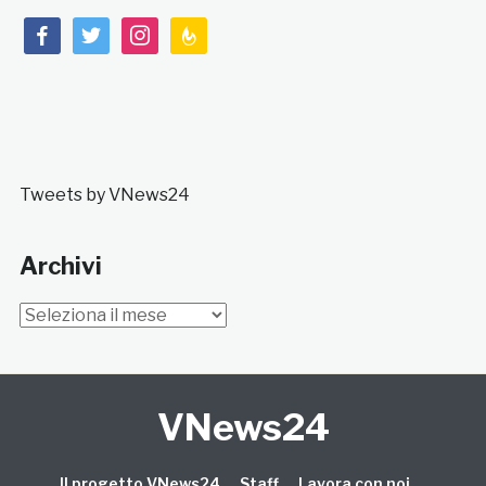
facebook
twitter
instagram
feedburner
Tweets by VNews24
Archivi
Archivi
VNews24
Il progetto VNews24
Staff
Lavora con noi