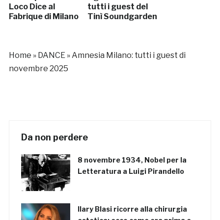
Loco Dice al
tutti i guest del
Fabrique di Milano
Tinì Soundgarden
Home
»
DANCE
»
Amnesia Milano: tutti i guest di
novembre 2025
Da non perdere
8 novembre 1934, Nobel per la
Letteratura a Luigi Pirandello
Ilary Blasi ricorre alla chirurgia