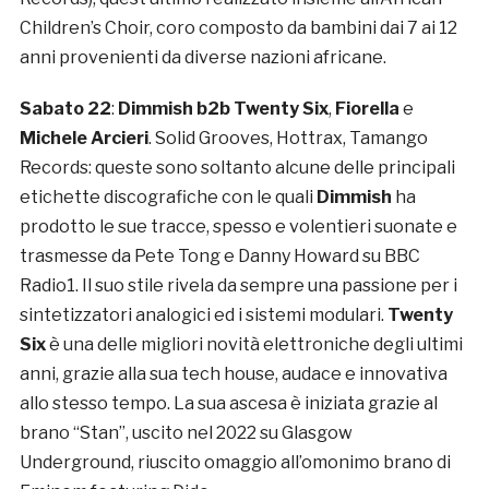
Children’s Choir, coro composto da bambini dai 7 ai 12
anni provenienti da diverse nazioni africane.
Sabato 22
:
Dimmish b2b
Twenty Six
,
Fiorella
e
Michele Arcieri
. Solid Grooves, Hottrax, Tamango
Records: queste sono soltanto alcune delle principali
etichette discografiche con le quali
Dimmish
ha
prodotto le sue tracce, spesso e volentieri suonate e
trasmesse da Pete Tong e Danny Howard su BBC
Radio1. Il suo stile rivela da sempre una passione per i
sintetizzatori analogici ed i sistemi modulari.
Twenty
Six
è una delle migliori novità elettroniche degli ultimi
anni, grazie alla sua tech house, audace e innovativa
allo stesso tempo. La sua ascesa è iniziata grazie al
brano “Stan”, uscito nel 2022 su Glasgow
Underground, riuscito omaggio all’omonimo brano di