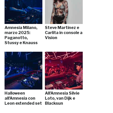
Amnesia Milano,
Steve Martinez e
marzo 2025:
Carlita in console a
Paganotto,
Vision
Stussy e Knauss
Halloween
All’Amnesia Silvie
all’Amnesia con
Loto, van Dijk e
Leon extended set
Blacksun