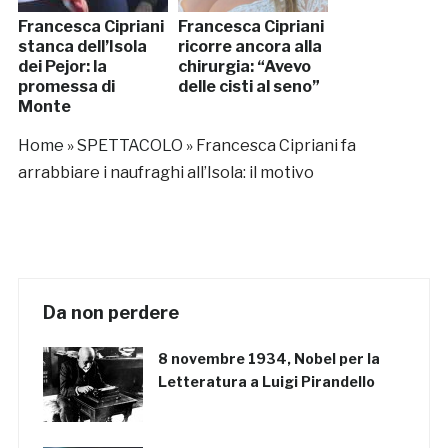
Francesca Cipriani
Francesca Cipriani
stanca dell’Isola
ricorre ancora alla
dei Pejor: la
chirurgia: “Avevo
promessa di
delle cisti al seno”
Monte
Home
»
SPETTACOLO
»
Francesca Cipriani fa
arrabbiare i naufraghi all’Isola: il motivo
Da non perdere
8 novembre 1934, Nobel per la
Letteratura a Luigi Pirandello