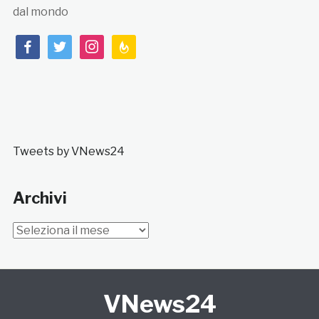
dal mondo
facebook
twitter
instagram
feedburner
Tweets by VNews24
Archivi
Archivi
VNews24