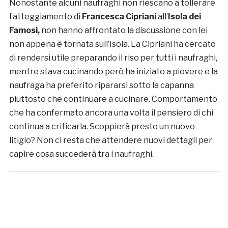
Nonostante alcuni naufraghi non riescano a tollerare
l’atteggiamento di
Francesca Cipriani
all’
Isola dei
Famosi,
non hanno affrontato la discussione con lei
non appena è tornata sull’Isola. La Cipriani ha cercato
di rendersi utile preparando il riso per tutti i naufraghi,
mentre stava cucinando però ha iniziato a piovere e la
naufraga ha preferito ripararsi sotto la capanna
piuttosto che continuare a cucinare. Comportamento
che ha confermato ancora una volta il pensiero di chi
continua a criticarla. Scoppierà presto un nuovo
litigio? Non ci resta che attendere nuovi dettagli per
capire cosa succederà tra i naufraghi.