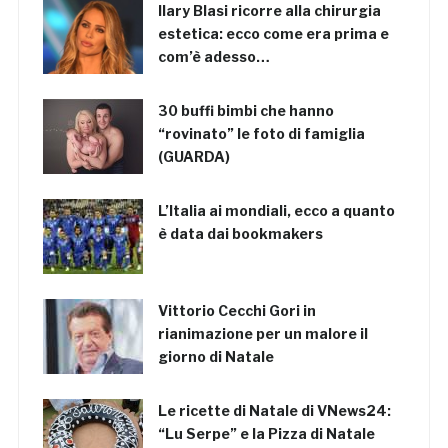
Ilary Blasi ricorre alla chirurgia
estetica: ecco come era prima e
com’è adesso…
30 buffi bimbi che hanno
“rovinato” le foto di famiglia
(GUARDA)
L’Italia ai mondiali, ecco a quanto
è data dai bookmakers
Vittorio Cecchi Gori in
rianimazione per un malore il
giorno di Natale
Le ricette di Natale di VNews24:
“Lu Serpe” e la Pizza di Natale