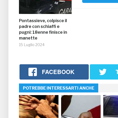
Pontassieve, colpisce il
padre con schiaffi e
pugni: 18enne finisce in
manette
15 Luglio 2024
FACEBOOK
POTREBBE INTERESSARTI ANCHE