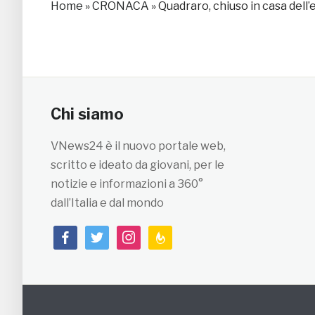
Home
»
CRONACA
»
Quadraro, chiuso in casa dell’
Chi siamo
VNews24 è il nuovo portale web,
scritto e ideato da giovani, per le
notizie e informazioni a 360°
dall’Italia e dal mondo
facebook
twitter
instagram
feedburner