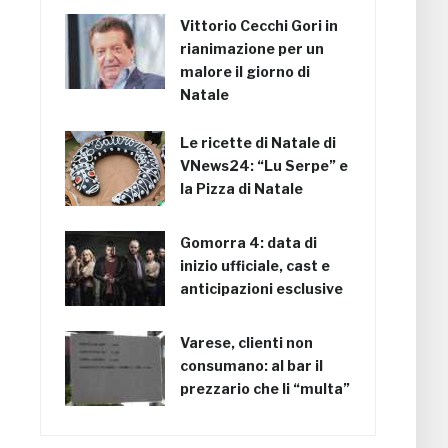
Vittorio Cecchi Gori in
rianimazione per un
malore il giorno di
Natale
Le ricette di Natale di
VNews24: “Lu Serpe” e
la Pizza di Natale
Gomorra 4: data di
inizio ufficiale, cast e
anticipazioni esclusive
Varese, clienti non
consumano: al bar il
prezzario che li “multa”