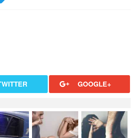
TWITTER
GOOGLE+