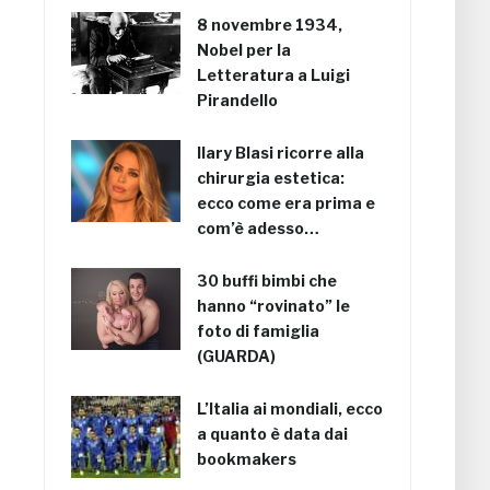
8 novembre 1934,
Nobel per la
Letteratura a Luigi
Pirandello
Ilary Blasi ricorre alla
chirurgia estetica:
ecco come era prima e
com’è adesso…
30 buffi bimbi che
hanno “rovinato” le
foto di famiglia
(GUARDA)
L’Italia ai mondiali, ecco
a quanto è data dai
bookmakers