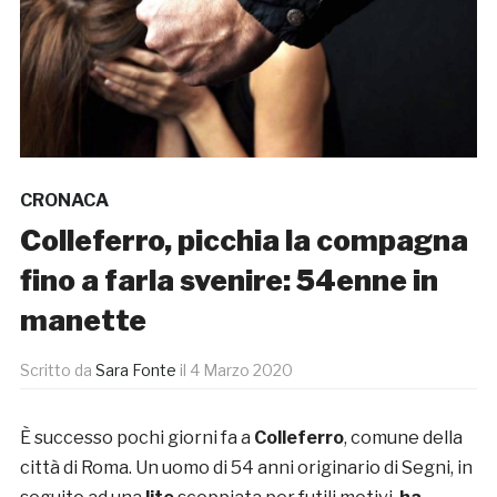
CRONACA
Colleferro, picchia la compagna
fino a farla svenire: 54enne in
manette
Scritto da
Sara Fonte
il
4 Marzo 2020
È successo pochi giorni fa a
Colleferro
, comune della
città di Roma. Un uomo di 54 anni originario di Segni, in