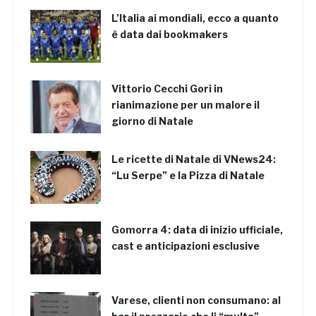
L’Italia ai mondiali, ecco a quanto
è data dai bookmakers
Vittorio Cecchi Gori in
rianimazione per un malore il
giorno di Natale
Le ricette di Natale di VNews24:
“Lu Serpe” e la Pizza di Natale
Gomorra 4: data di inizio ufficiale,
cast e anticipazioni esclusive
Varese, clienti non consumano: al