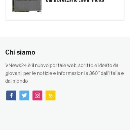
bar il prezzario che li “multa”
Chi siamo
VNews24 è il nuovo portale web, scritto e ideato da
giovani, per le notizie e informazioni a 360° dall’Italia e
dal mondo
facebook
twitter
instagram
feedburner