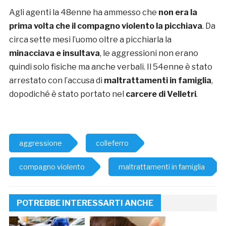
Agli agenti la 48enne ha ammesso che
non era la
prima volta che il compagno violento la picchiava
. Da
circa sette mesi l’uomo oltre a picchiarla la
minacciava e insultava
, le aggressioni non erano
quindi solo fisiche ma anche verbali. Il 54enne è stato
arrestato con l’accusa di
maltrattamenti in famiglia
,
dopodiché è stato portato nel
carcere di Velletri
.
aggressione
colleferro
compagno violento
maltrattamenti in famiglia
POTREBBE INTERESSARTI ANCHE