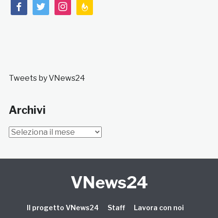
facebook
twitter
instagram
feedburner
Tweets by VNews24
Archivi
Archivi
VNews24
Il progetto VNews24
Staff
Lavora con noi