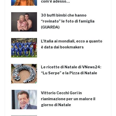
com’è adesso…
30 buffi bimbi che hanno
“rovinato” le foto di famiglia
(GUARDA)
L’Italia ai mondiali, ecco a quanto
è data dai bookmakers
Le ricette di Natale di VNews24:
“Lu Serpe” e la Pizza di Natale
Vittorio Cecchi Gori in
rianimazione per un malore il
giorno di Natale