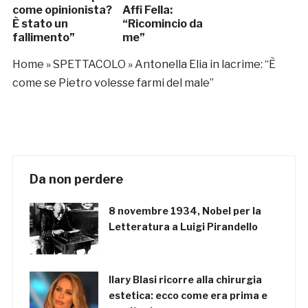
come opinionista?
Affi Fella:
È stato un
“Ricomincio da
fallimento”
me”
Home
»
SPETTACOLO
»
Antonella Elia in lacrime: “È
come se Pietro volesse farmi del male”
Da non perdere
8 novembre 1934, Nobel per la
Letteratura a Luigi Pirandello
Ilary Blasi ricorre alla chirurgia
estetica: ecco come era prima e