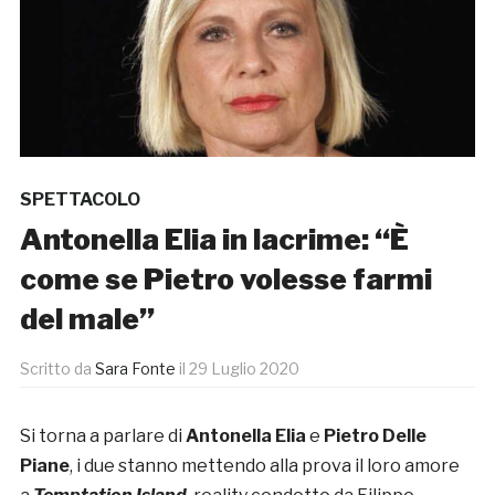
SPETTACOLO
Antonella Elia in lacrime: “È
come se Pietro volesse farmi
del male”
Scritto da
Sara Fonte
il
29 Luglio 2020
Si torna a parlare di
Antonella Elia
e
Pietro Delle
Piane
, i due stanno mettendo alla prova il loro amore