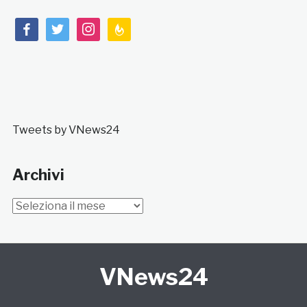
facebook
twitter
instagram
feedburner
Tweets by VNews24
Archivi
Archivi
VNews24