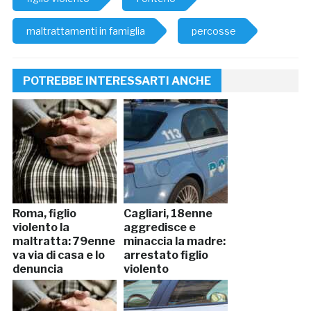
maltrattamenti in famiglia
percosse
POTREBBE INTERESSARTI ANCHE
Roma, figlio
Cagliari, 18enne
violento la
aggredisce e
maltratta: 79enne
minaccia la madre:
va via di casa e lo
arrestato figlio
denuncia
violento