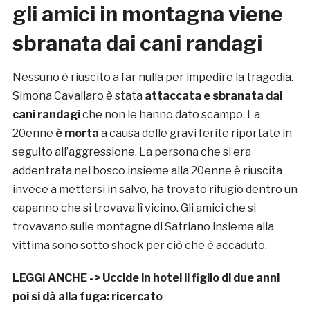
gli amici in montagna viene
sbranata dai cani randagi
Nessuno è riuscito a far nulla per impedire la tragedia.
Simona Cavallaro è stata
attaccata e sbranata dai
cani randagi
che non le hanno dato scampo. La
20enne
è morta
a causa delle gravi ferite riportate in
seguito all’aggressione. La persona che si era
addentrata nel bosco insieme alla 20enne è riuscita
invece a mettersi in salvo, ha trovato rifugio dentro un
capanno che si trovava lì vicino. Gli amici che si
trovavano sulle montagne di Satriano insieme alla
vittima sono sotto shock per ciò che è accaduto.
LEGGI ANCHE ->
Uccide in hotel il figlio di due anni
poi si dà alla fuga: ricercato