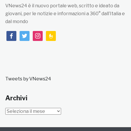
VNews24 è il nuovo portale web, scritto e ideato da
giovani, per le notizie e informazioni a 360° dall’Italia e
dal mondo
facebook
twitter
instagram
feedburner
Tweets by VNews24
Archivi
Archivi