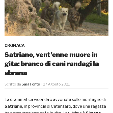
CRONACA
Satriano, vent’enne muore in
gita: branco di cani randagi la
sbrana
Scritto da
Sara Fonte
il
27 Agosto 2021
La drammatica vicenda è avvenuta sulle montagne di
Satriano
, in provincia di Catanzaro, dove una ragazza