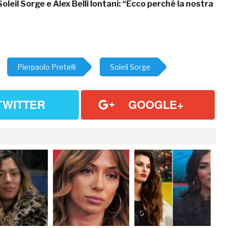
Soleil Sorge e Alex Belli lontani: “Ecco perché la nostra
Pierpaolo Pretelli
Soleil Sorge
TWITTER
GOOGLE+