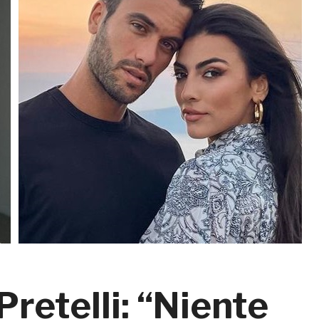
Pretelli: “Niente