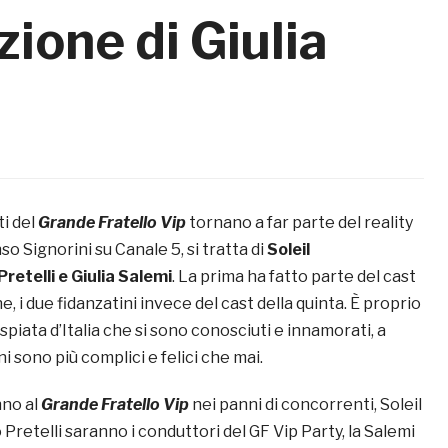
zione di Giulia
i del
Grande Fratello Vip
tornano a far parte del reality
o Signorini su Canale 5, si tratta di
Soleil
Pretelli e Giulia Salemi
. La prima ha fatto parte del cast
e, i due fidanzatini invece del cast della quinta. È proprio
spiata d’Italia che si sono conosciuti e innamorati, a
i sono più complici e felici che mai.
nno al
Grande Fratello Vip
nei panni di concorrenti, Soleil
Pretelli saranno i conduttori del GF Vip Party, la Salemi