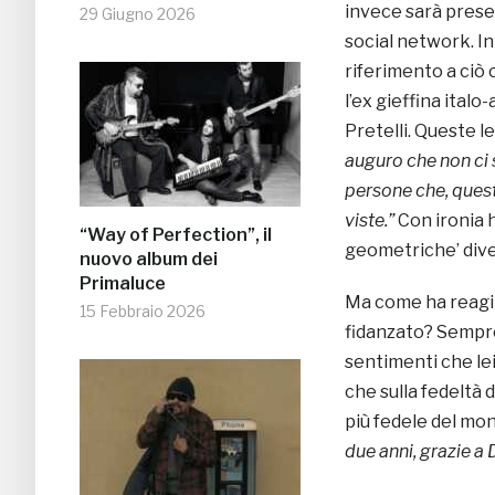
invece sarà presen
29 Giugno 2026
social network. In 
riferimento a ciò 
l’ex gieffina italo
Pretelli. Queste l
auguro che non ci
persone che, quest
viste.”
Con ironia 
“Way of Perfection”, il
geometriche’ dive
nuovo album dei
Primaluce
Ma come ha reag
15 Febbraio 2026
fidanzato? Sempre 
sentimenti che le
che sulla fedeltà 
più fedele del mo
due anni, grazie a