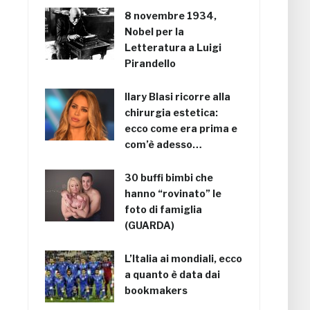
8 novembre 1934,
Nobel per la
Letteratura a Luigi
Pirandello
Ilary Blasi ricorre alla
chirurgia estetica:
ecco come era prima e
com’è adesso…
30 buffi bimbi che
hanno “rovinato” le
foto di famiglia
(GUARDA)
L’Italia ai mondiali, ecco
a quanto è data dai
bookmakers