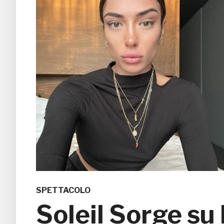
SPETTACOLO
Soleil Sorge su 