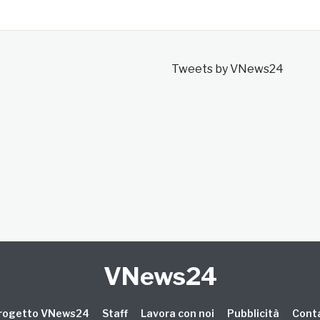
Tweets by VNews24
VNews24
 progetto VNews24
Staff
Lavora con noi
Pubblicità
Conta