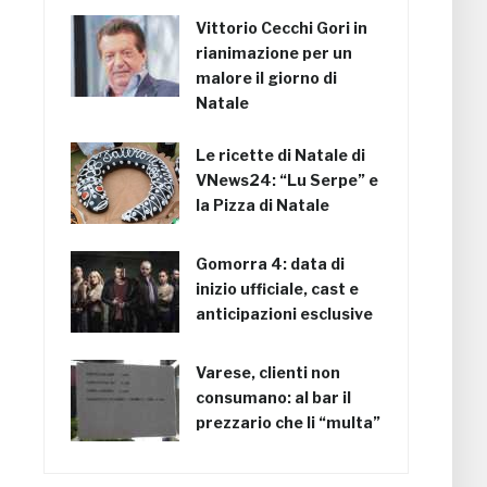
Vittorio Cecchi Gori in
rianimazione per un
malore il giorno di
Natale
Le ricette di Natale di
VNews24: “Lu Serpe” e
la Pizza di Natale
Gomorra 4: data di
inizio ufficiale, cast e
anticipazioni esclusive
Varese, clienti non
consumano: al bar il
prezzario che li “multa”