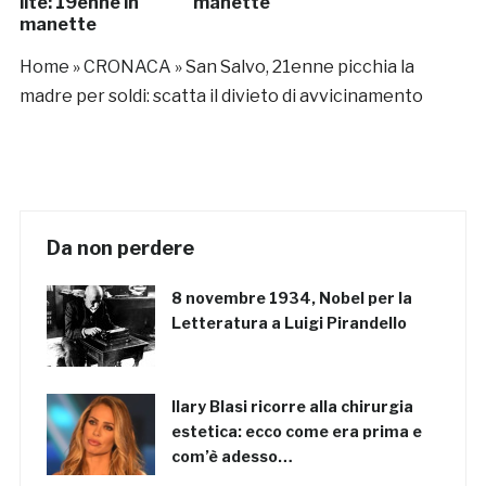
lite: 19enne in
manette
manette
Home
»
CRONACA
»
San Salvo, 21enne picchia la
madre per soldi: scatta il divieto di avvicinamento
Da non perdere
8 novembre 1934, Nobel per la
Letteratura a Luigi Pirandello
Ilary Blasi ricorre alla chirurgia
estetica: ecco come era prima e
com’è adesso…