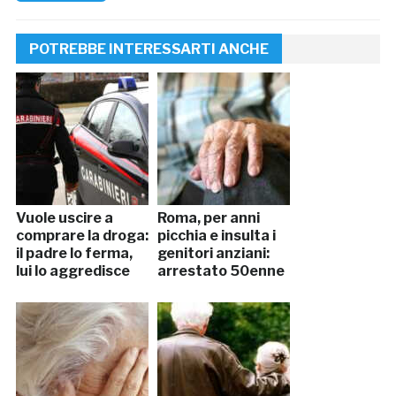
POTREBBE INTERESSARTI ANCHE
Vuole uscire a
Roma, per anni
comprare la droga:
picchia e insulta i
il padre lo ferma,
genitori anziani:
lui lo aggredisce
arrestato 50enne