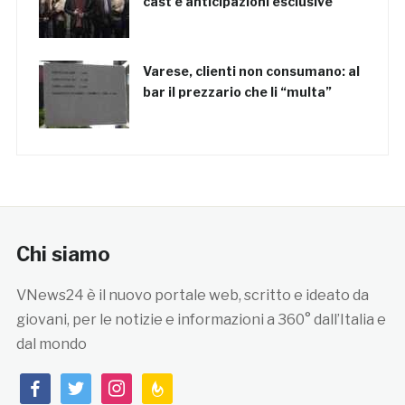
cast e anticipazioni esclusive
Varese, clienti non consumano: al
bar il prezzario che li “multa”
Chi siamo
VNews24 è il nuovo portale web, scritto e ideato da
giovani, per le notizie e informazioni a 360° dall’Italia e
dal mondo
facebook
twitter
instagram
feedburner