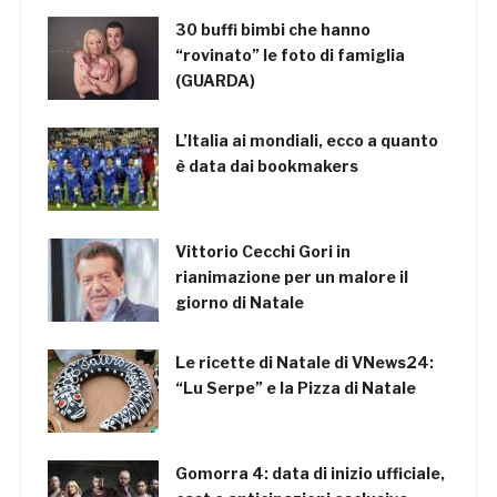
30 buffi bimbi che hanno
“rovinato” le foto di famiglia
(GUARDA)
L’Italia ai mondiali, ecco a quanto
è data dai bookmakers
Vittorio Cecchi Gori in
rianimazione per un malore il
giorno di Natale
Le ricette di Natale di VNews24:
“Lu Serpe” e la Pizza di Natale
Gomorra 4: data di inizio ufficiale,