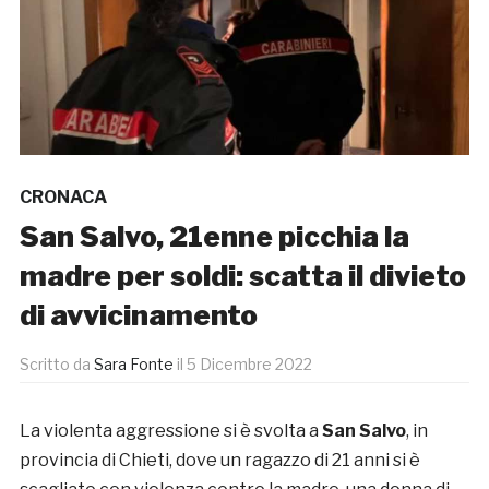
CRONACA
San Salvo, 21enne picchia la
madre per soldi: scatta il divieto
di avvicinamento
Scritto da
Sara Fonte
il
5 Dicembre 2022
La violenta aggressione si è svolta a
San Salvo
, in
provincia di Chieti, dove un ragazzo di 21 anni si è