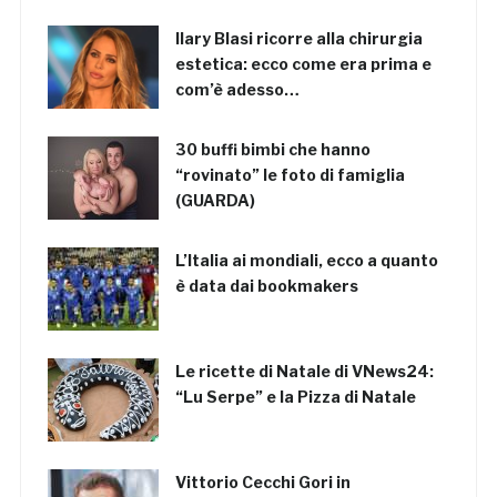
Ilary Blasi ricorre alla chirurgia
estetica: ecco come era prima e
com’è adesso…
30 buffi bimbi che hanno
“rovinato” le foto di famiglia
(GUARDA)
L’Italia ai mondiali, ecco a quanto
è data dai bookmakers
Le ricette di Natale di VNews24:
“Lu Serpe” e la Pizza di Natale
Vittorio Cecchi Gori in