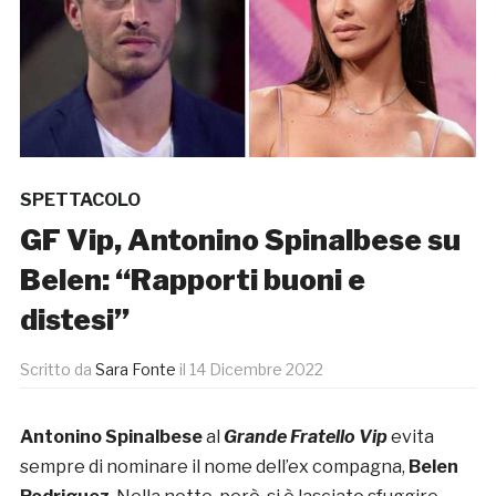
SPETTACOLO
GF Vip, Antonino Spinalbese su
Belen: “Rapporti buoni e
distesi”
Scritto da
Sara Fonte
il
14 Dicembre 2022
Antonino Spinalbese
al
Grande Fratello Vip
evita
sempre di nominare il nome dell’ex compagna,
Belen