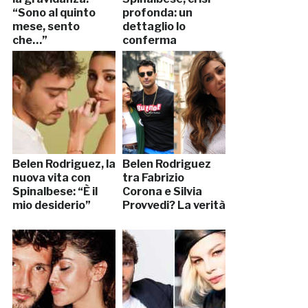
“Sono al quinto
profonda: un
mese, sento
dettaglio lo
che…”
conferma
Belen Rodriguez, la
Belen Rodriguez
nuova vita con
tra Fabrizio
Spinalbese: “È il
Corona e Silvia
mio desiderio”
Provvedi? La verità