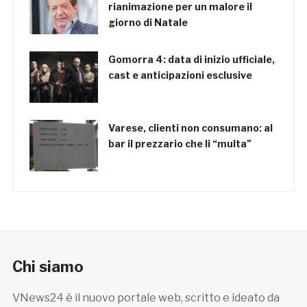
rianimazione per un malore il
giorno di Natale
Gomorra 4: data di inizio ufficiale,
cast e anticipazioni esclusive
Varese, clienti non consumano: al
bar il prezzario che li “multa”
Chi siamo
VNews24 è il nuovo portale web, scritto e ideato da