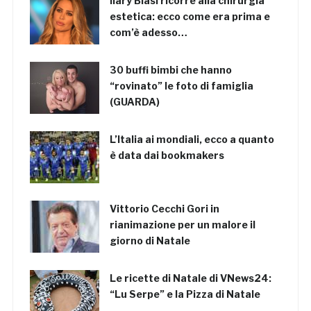
Ilary Blasi ricorre alla chirurgia
estetica: ecco come era prima e
com’è adesso…
30 buffi bimbi che hanno
“rovinato” le foto di famiglia
(GUARDA)
L’Italia ai mondiali, ecco a quanto
è data dai bookmakers
Vittorio Cecchi Gori in
rianimazione per un malore il
giorno di Natale
Le ricette di Natale di VNews24:
“Lu Serpe” e la Pizza di Natale