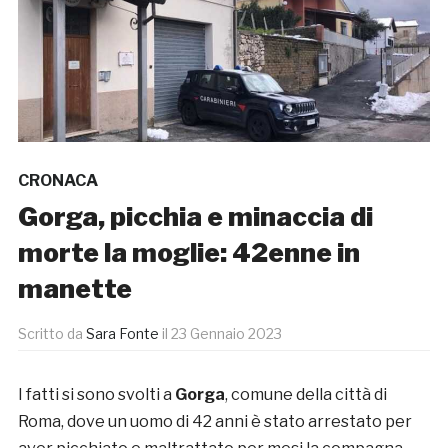
CRONACA
Gorga, picchia e minaccia di
morte la moglie: 42enne in
manette
Scritto da
Sara Fonte
il
23 Gennaio 2023
I fatti si sono svolti a
Gorga
, comune della città di
Roma, dove un uomo di 42 anni è stato arrestato per