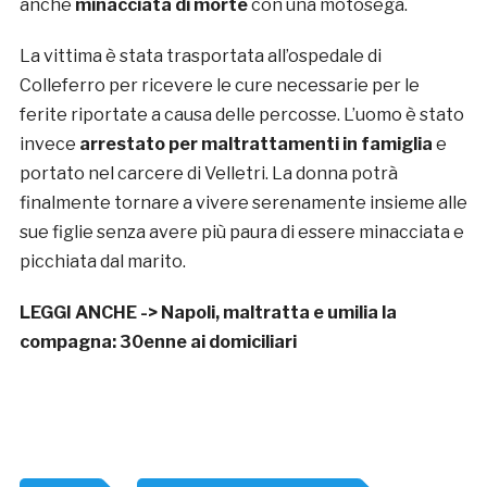
anche
minacciata di morte
con una motosega.
La vittima è stata trasportata all’ospedale di
Colleferro per ricevere le cure necessarie per le
ferite riportate a causa delle percosse. L’uomo è stato
invece
arrestato per maltrattamenti in famiglia
e
portato nel carcere di Velletri. La donna potrà
finalmente tornare a vivere serenamente insieme alle
sue figlie senza avere più paura di essere minacciata e
picchiata dal marito.
LEGGI ANCHE ->
Napoli, maltratta e umilia la
compagna: 30enne ai domiciliari