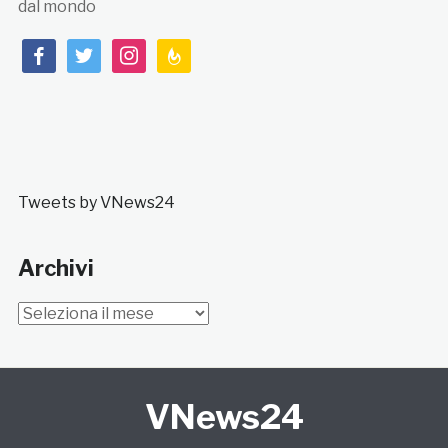
dal mondo
facebook
twitter
instagram
feedburner
Tweets by VNews24
Archivi
Archivi
VNews24