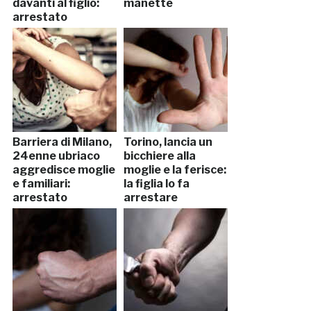
davanti al figlio:
manette
arrestato
Barriera di Milano,
Torino, lancia un
24enne ubriaco
bicchiere alla
aggredisce moglie
moglie e la ferisce:
e familiari:
la figlia lo fa
arrestato
arrestare