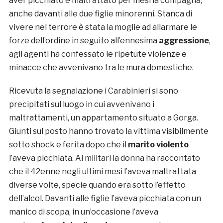
aver picchiato e maltrattato per mesi la compagna,
anche davanti alle due figlie minorenni. Stanca di
vivere nel terrore è stata la moglie ad allarmare le
forze dell’ordine in seguito all’ennesima
aggressione
,
agli agenti ha confessato le ripetute violenze e
minacce che avvenivano tra le mura domestiche.
Ricevuta la segnalazione i Carabinieri si sono
precipitati sul luogo in cui avvenivano i
maltrattamenti, un appartamento situato a Gorga.
Giunti sul posto hanno trovato la vittima visibilmente
sotto shock e ferita dopo che il
marito violento
l’aveva picchiata. Ai militari la donna ha raccontato
che il 42enne negli ultimi mesi l’aveva maltrattata
diverse volte, specie quando era sotto l’effetto
dell’alcol. Davanti alle figlie l’aveva picchiata con un
manico di scopa, in un’occasione l’aveva