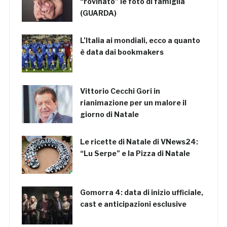
“rovinato” le foto di famiglia
(GUARDA)
L’Italia ai mondiali, ecco a quanto
è data dai bookmakers
Vittorio Cecchi Gori in
rianimazione per un malore il
giorno di Natale
Le ricette di Natale di VNews24:
“Lu Serpe” e la Pizza di Natale
Gomorra 4: data di inizio ufficiale,
cast e anticipazioni esclusive