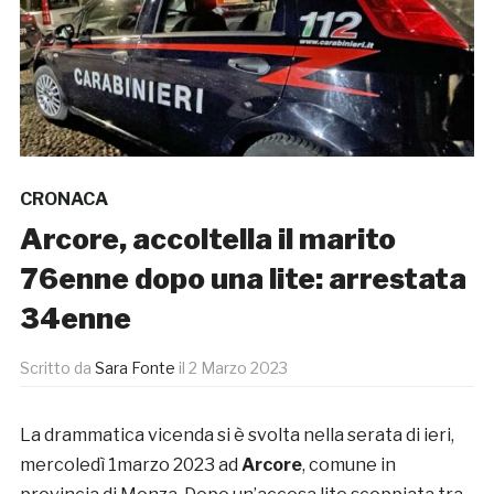
CRONACA
Arcore, accoltella il marito
76enne dopo una lite: arrestata
34enne
Scritto da
Sara Fonte
il
2 Marzo 2023
La drammatica vicenda si è svolta nella serata di ieri,
mercoledì 1marzo 2023 ad
Arcore
, comune in