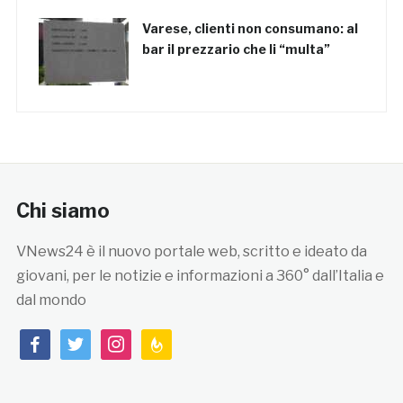
Varese, clienti non consumano: al
bar il prezzario che li “multa”
Chi siamo
VNews24 è il nuovo portale web, scritto e ideato da
giovani, per le notizie e informazioni a 360° dall’Italia e
dal mondo
facebook
twitter
instagram
feedburner