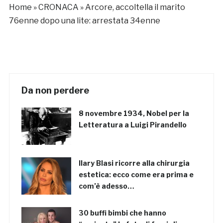
Home
»
CRONACA
»
Arcore, accoltella il marito
76enne dopo una lite: arrestata 34enne
Da non perdere
8 novembre 1934, Nobel per la
Letteratura a Luigi Pirandello
Ilary Blasi ricorre alla chirurgia
estetica: ecco come era prima e
com’è adesso…
30 buffi bimbi che hanno