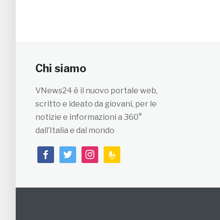
Chi siamo
VNews24 è il nuovo portale web,
scritto e ideato da giovani, per le
notizie e informazioni a 360°
dall’Italia e dal mondo
facebook
twitter
instagram
feedburner