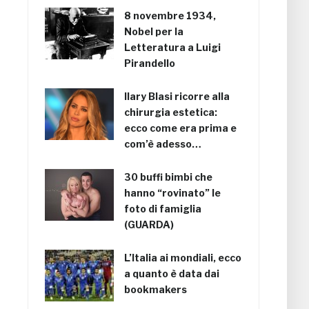
8 novembre 1934,
Nobel per la
Letteratura a Luigi
Pirandello
Ilary Blasi ricorre alla
chirurgia estetica:
ecco come era prima e
com’è adesso…
30 buffi bimbi che
hanno “rovinato” le
foto di famiglia
(GUARDA)
L’Italia ai mondiali, ecco
a quanto è data dai
bookmakers