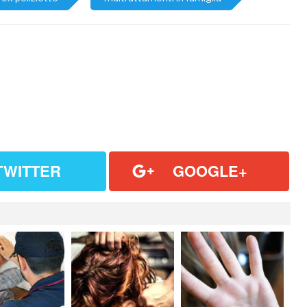
TWITTER
GOOGLE+