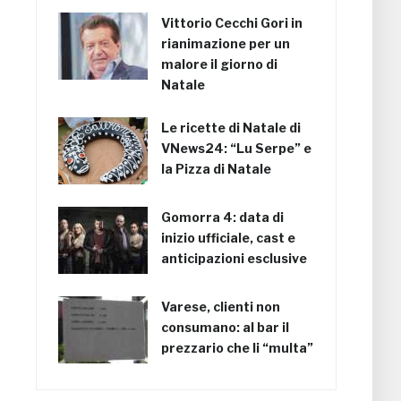
Vittorio Cecchi Gori in
rianimazione per un
malore il giorno di
Natale
Le ricette di Natale di
VNews24: “Lu Serpe” e
la Pizza di Natale
Gomorra 4: data di
inizio ufficiale, cast e
anticipazioni esclusive
Varese, clienti non
consumano: al bar il
prezzario che li “multa”