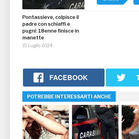
Pontassieve, colpisce il
padre con schiaffi e
pugni: 18enne finisce in
manette
15 Luglio 2024
FACEBOOK
POTREBBE INTERESSARTI ANCHE