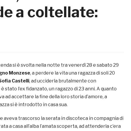
de a coltellate:
nda si è svolta nella notte tra venerdì 28 e sabato 29
gno Monzese
, a perdere la vita una ragazza di soli 20
Sofia Castelli
, ad ucciderla brutalmente con
e
è stato l’ex fidanzato, un ragazzo di 23 anni. A quanto
va ad accettare la fine della loro storia d’amore, a
azza si è introdotto in casa sua.
 aveva trascorso la serata in discoteca in compagnia di
rata a casa all’alba l’amata scoperta, ad attenderla c’era