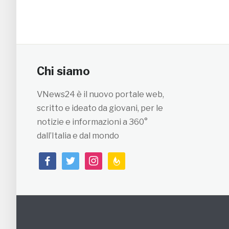
Chi siamo
VNews24 è il nuovo portale web,
scritto e ideato da giovani, per le
notizie e informazioni a 360°
dall’Italia e dal mondo
facebook
twitter
instagram
feedburner