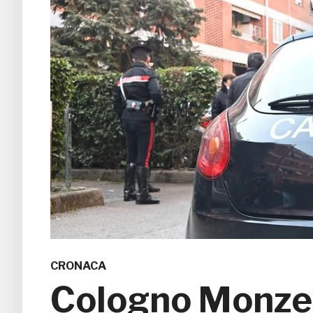
CRONACA
Cologno Monzes