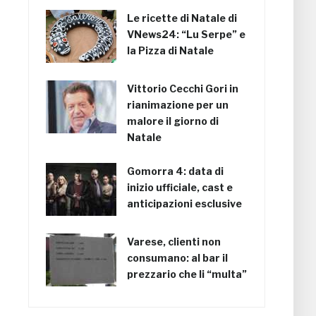
Le ricette di Natale di
VNews24: “Lu Serpe” e
la Pizza di Natale
Vittorio Cecchi Gori in
rianimazione per un
malore il giorno di
Natale
Gomorra 4: data di
inizio ufficiale, cast e
anticipazioni esclusive
Varese, clienti non
consumano: al bar il
prezzario che li “multa”