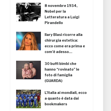
8 novembre 1934,
Nobel per la
Letteratura a Luigi
Pirandello
Ilary Blasi ricorre alla
chirurgia estetica:
ecco come era prima e
com’è adesso…
30 buffi bimbi che
hanno “rovinato” le
foto di famiglia
(GUARDA)
L’Italia ai mondiali, ecco
a quanto è data dai
bookmakers