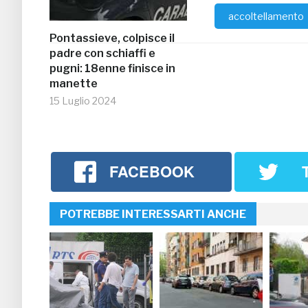
accoltellamento
Pontassieve, colpisce il
padre con schiaffi e
pugni: 18enne finisce in
manette
15 Luglio 2024
FACEBOOK
POTREBBE INTERESSARTI ANCHE