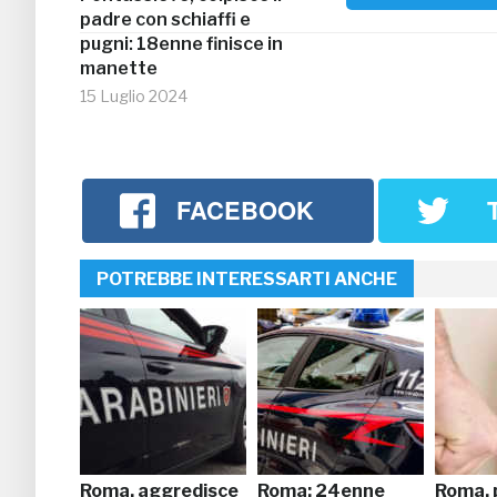
padre con schiaffi e
pugni: 18enne finisce in
manette
15 Luglio 2024
FACEBOOK
POTREBBE INTERESSARTI ANCHE
Roma, aggredisce
Roma: 24enne
Roma, 