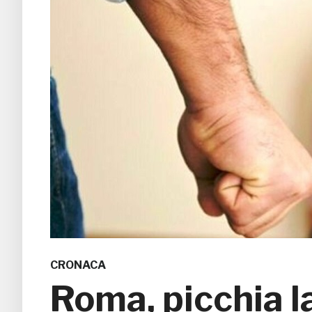
CRONACA
Roma, picchia l