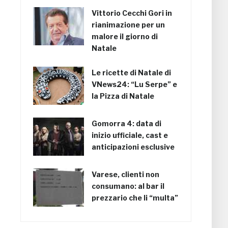
Vittorio Cecchi Gori in
rianimazione per un
malore il giorno di
Natale
Le ricette di Natale di
VNews24: “Lu Serpe” e
la Pizza di Natale
Gomorra 4: data di
inizio ufficiale, cast e
anticipazioni esclusive
Varese, clienti non
consumano: al bar il
prezzario che li “multa”