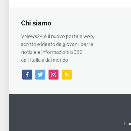
Chi siamo
VNews24 è il nuovo portale web,
scritto e ideato da giovani, per le
notizie e informazioni a 360°
dall’Italia e dal mondo
facebook
twitter
instagram
feedburner
Il