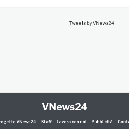
Tweets by VNews24
VNews24
 progetto VNews24
Staff
Lavora con noi
Pubblicità
Conta