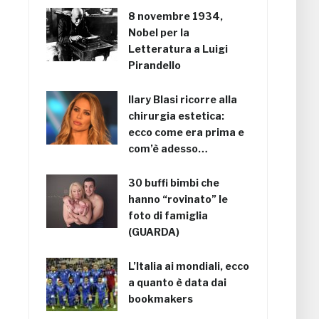
8 novembre 1934,
Nobel per la
Letteratura a Luigi
Pirandello
Ilary Blasi ricorre alla
chirurgia estetica:
ecco come era prima e
com’è adesso…
30 buffi bimbi che
hanno “rovinato” le
foto di famiglia
(GUARDA)
L’Italia ai mondiali, ecco
a quanto è data dai
bookmakers