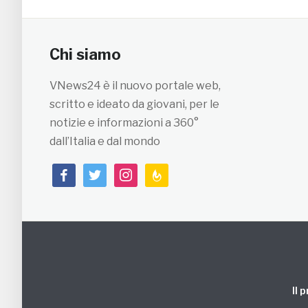
Chi siamo
VNews24 è il nuovo portale web,
scritto e ideato da giovani, per le
notizie e informazioni a 360°
dall’Italia e dal mondo
facebook
twitter
instagram
feedburner
Il