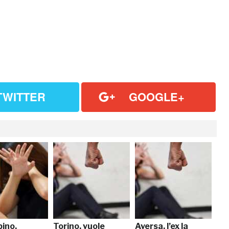
TWITTER
GOOGLE+
ino,
Torino, vuole
Aversa, l’ex la