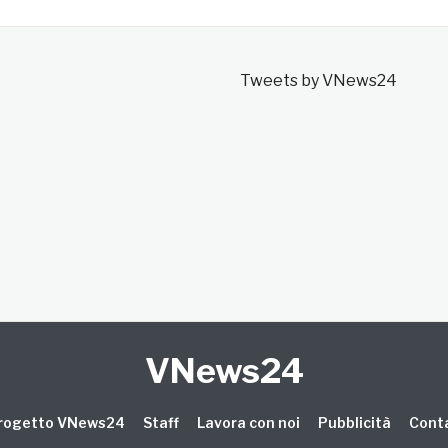
Tweets by VNews24
VNews24
 progetto VNews24
Staff
Lavora con noi
Pubblicità
Conta