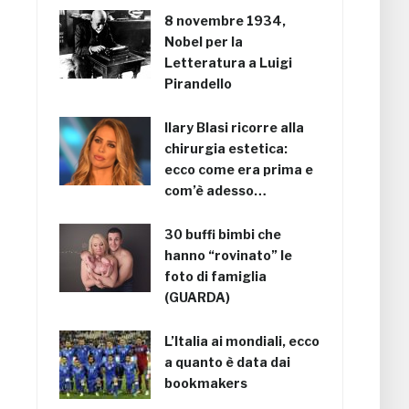
8 novembre 1934,
Nobel per la
Letteratura a Luigi
Pirandello
Ilary Blasi ricorre alla
chirurgia estetica:
ecco come era prima e
com’è adesso…
30 buffi bimbi che
hanno “rovinato” le
foto di famiglia
(GUARDA)
L’Italia ai mondiali, ecco
a quanto è data dai
bookmakers