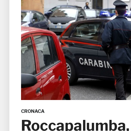
CRONACA
Roccapalumba,