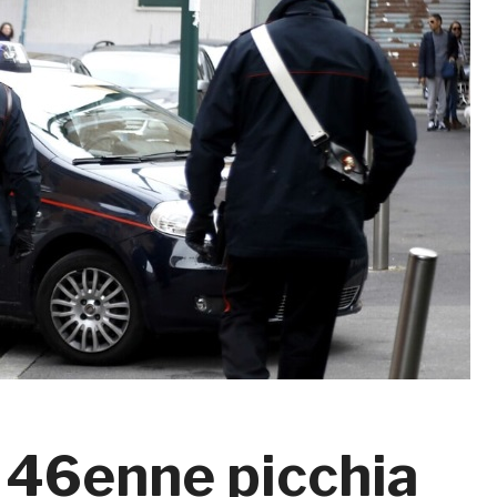
 46enne picchia