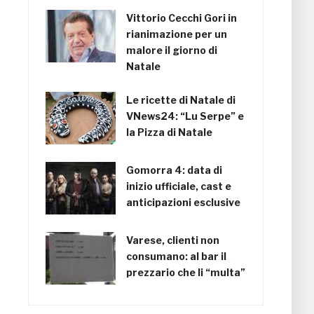
Vittorio Cecchi Gori in
rianimazione per un
malore il giorno di
Natale
Le ricette di Natale di
VNews24: “Lu Serpe” e
la Pizza di Natale
Gomorra 4: data di
inizio ufficiale, cast e
anticipazioni esclusive
Varese, clienti non
consumano: al bar il
prezzario che li “multa”