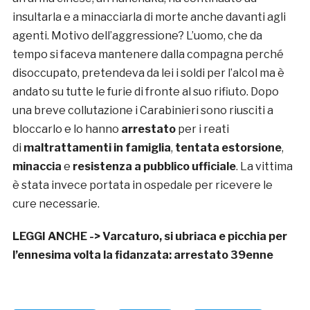
insultarla e a minacciarla di morte anche davanti agli
agenti. Motivo dell’aggressione? L’uomo, che da
tempo si faceva mantenere dalla compagna perché
disoccupato, pretendeva da lei i soldi per l’alcol ma è
andato su tutte le furie di fronte al suo rifiuto. Dopo
una breve collutazione i Carabinieri sono riusciti a
bloccarlo e lo hanno
arrestato
per i reati
di
maltrattamenti in famiglia
,
tentata estorsione
,
minaccia
e
resistenza a pubblico ufficiale
. La vittima
è stata invece portata in ospedale per ricevere le
cure necessarie.
LEGGI ANCHE ->
Varcaturo, si ubriaca e picchia per
l’ennesima volta la fidanzata: arrestato 39enne