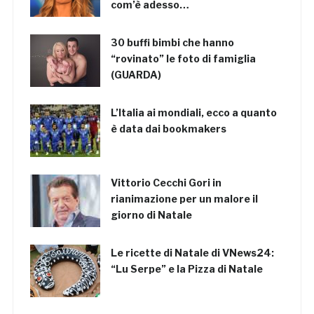
com’è adesso…
30 buffi bimbi che hanno
“rovinato” le foto di famiglia
(GUARDA)
L’Italia ai mondiali, ecco a quanto
è data dai bookmakers
Vittorio Cecchi Gori in
rianimazione per un malore il
giorno di Natale
Le ricette di Natale di VNews24:
“Lu Serpe” e la Pizza di Natale