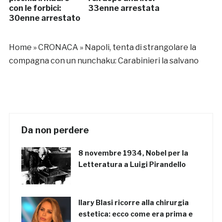
con le forbici:
33enne arrestata
30enne arrestato
Home
»
CRONACA
»
Napoli, tenta di strangolare la
compagna con un nunchaku: Carabinieri la salvano
Da non perdere
8 novembre 1934, Nobel per la
Letteratura a Luigi Pirandello
Ilary Blasi ricorre alla chirurgia
estetica: ecco come era prima e