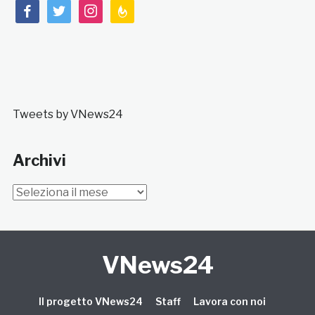
facebook
twitter
instagram
feedburner
Tweets by VNews24
Archivi
Archivi
VNews24
Il progetto VNews24
Staff
Lavora con noi