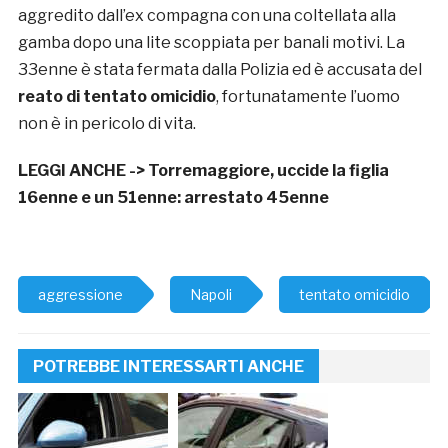
aggredito dall’ex compagna con una coltellata alla
gamba dopo una lite scoppiata per banali motivi. La
33enne è stata fermata dalla Polizia ed è accusata del
reato di tentato omicidio
, fortunatamente l’uomo
non è in pericolo di vita.
LEGGI ANCHE ->
Torremaggiore, uccide la figlia
16enne e un 51enne: arrestato 45enne
aggressione
Napoli
tentato omicidio
POTREBBE INTERESSARTI ANCHE