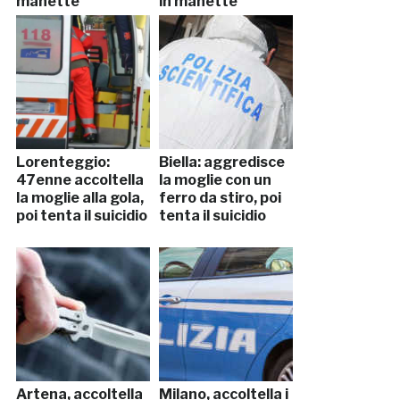
manette
in manette
Lorenteggio:
Biella: aggredisce
47enne accoltella
la moglie con un
la moglie alla gola,
ferro da stiro, poi
poi tenta il suicidio
tenta il suicidio
Artena, accoltella
Milano, accoltella i