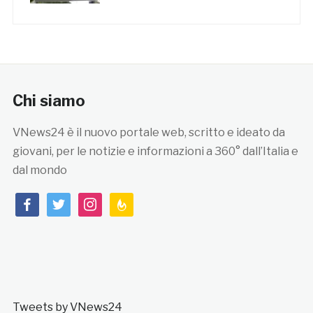
Chi siamo
VNews24 è il nuovo portale web, scritto e ideato da
giovani, per le notizie e informazioni a 360° dall’Italia e
dal mondo
facebook
twitter
instagram
feedburner
Tweets by VNews24