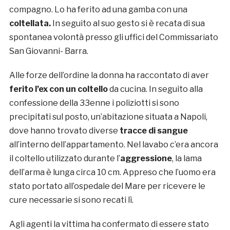
compagno. Lo ha ferito ad una gamba con una
coltellata.
In seguito al suo gesto si è recata di sua
spontanea volontà presso gli uffici del Commissariato
San Giovanni- Barra.
Alle forze dell’ordine la donna ha raccontato di aver
ferito l’ex con un coltello
da cucina. In seguito alla
confessione della 33enne i poliziotti si sono
precipitati sul posto, un’abitazione situata a Napoli,
dove hanno trovato diverse
tracce di sangue
all’interno dell’appartamento. Nel lavabo c’era ancora
il coltello utilizzato durante l’
aggressione
, la lama
dell’arma è lunga circa 10 cm. Appreso che l’uomo era
stato portato all’ospedale del Mare per ricevere le
cure necessarie si sono recati lì.
Agli agenti la vittima ha confermato di essere stato