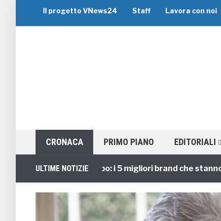
Il progetto VNews24
Staff
Lavora con noi
CRONACA
PRIMO PIANO
EDITORIALI
Viaggi di Gruppo: i 5 migliori brand che stanno gui
ULTIME NOTIZIE