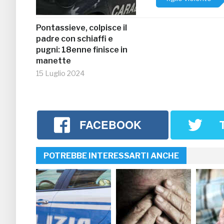
Pontassieve, colpisce il
padre con schiaffi e
pugni: 18enne finisce in
manette
15 Luglio 2024
FACEBOOK
POTREBBE INTERESSARTI ANCHE