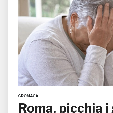
CRONACA
Roma, picchia i 