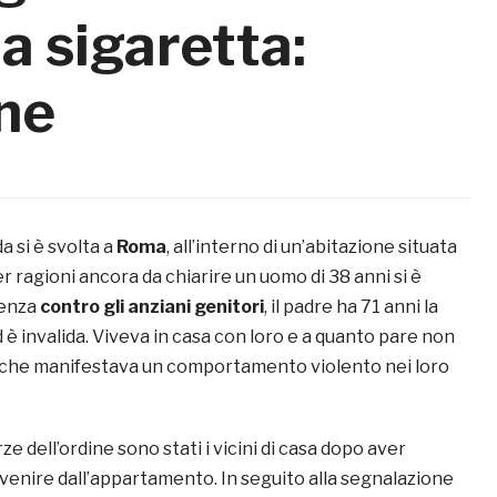
a sigaretta:
ne
a si è svolta a
Roma
, all’interno di un’abitazione situata
er ragioni ancora da chiarire un uomo di 38 anni si è
lenza
contro gli anziani genitori
, il padre ha 71 anni la
è invalida. Viveva in casa con loro e a quanto pare non
a che manifestava un comportamento violento nei loro
ze dell’ordine sono stati i vicini di casa dopo aver
ovenire dall’appartamento. In seguito alla segnalazione