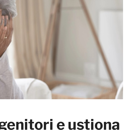
genitori e ustiona