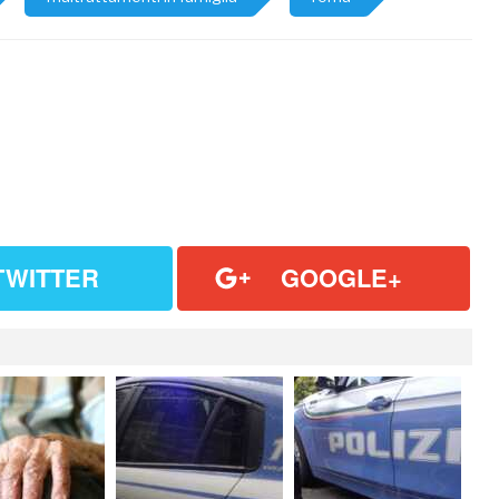
TWITTER
GOOGLE+