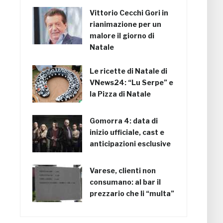
Vittorio Cecchi Gori in
rianimazione per un
malore il giorno di
Natale
Le ricette di Natale di
VNews24: “Lu Serpe” e
la Pizza di Natale
Gomorra 4: data di
inizio ufficiale, cast e
anticipazioni esclusive
Varese, clienti non
consumano: al bar il
prezzario che li “multa”