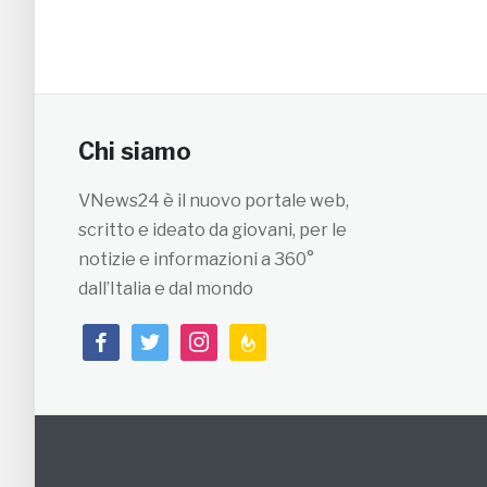
Chi siamo
VNews24 è il nuovo portale web,
scritto e ideato da giovani, per le
notizie e informazioni a 360°
dall’Italia e dal mondo
facebook
twitter
instagram
feedburner