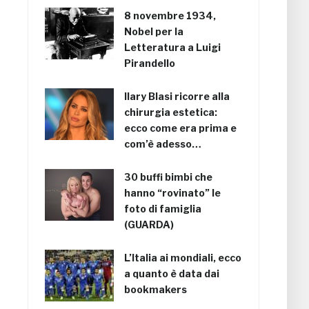
8 novembre 1934,
Nobel per la
Letteratura a Luigi
Pirandello
Ilary Blasi ricorre alla
chirurgia estetica:
ecco come era prima e
com’è adesso…
30 buffi bimbi che
hanno “rovinato” le
foto di famiglia
(GUARDA)
L’Italia ai mondiali, ecco
a quanto è data dai
bookmakers