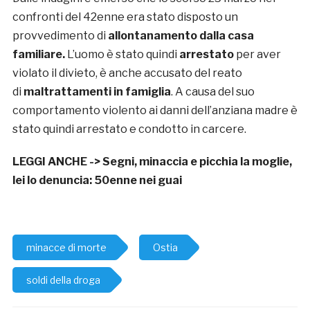
confronti del 42enne era stato disposto un
provvedimento di
allontanamento dalla casa
familiare.
L’uomo è stato quindi
arrestato
per aver
violato il divieto, è anche accusato del reato
di
maltrattamenti in famiglia
. A causa del suo
comportamento violento ai danni dell’anziana madre è
stato quindi arrestato e condotto in carcere.
LEGGI ANCHE ->
Segni, minaccia e picchia la moglie,
lei lo denuncia: 50enne nei guai
minacce di morte
Ostia
soldi della droga