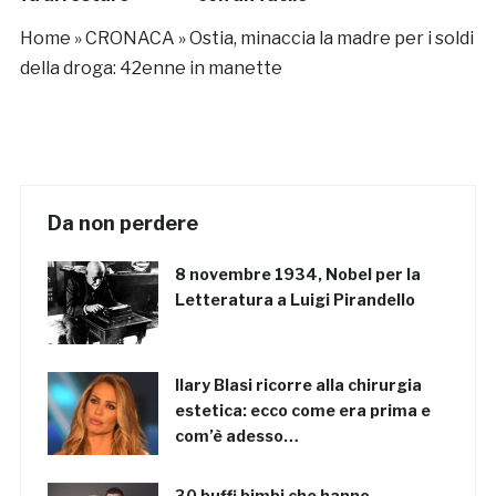
Home
»
CRONACA
»
Ostia, minaccia la madre per i soldi
della droga: 42enne in manette
Da non perdere
8 novembre 1934, Nobel per la
Letteratura a Luigi Pirandello
Ilary Blasi ricorre alla chirurgia
estetica: ecco come era prima e
com’è adesso…
30 buffi bimbi che hanno