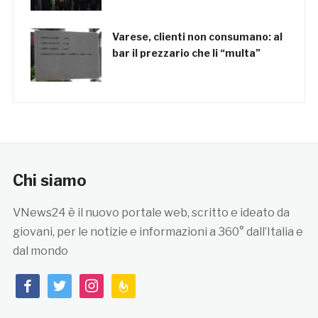
Varese, clienti non consumano: al
bar il prezzario che li “multa”
Chi siamo
VNews24 è il nuovo portale web, scritto e ideato da
giovani, per le notizie e informazioni a 360° dall’Italia e
dal mondo
facebook
twitter
instagram
feedburner