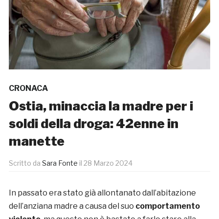
CRONACA
Ostia, minaccia la madre per i
soldi della droga: 42enne in
manette
Scritto da
Sara Fonte
il
28 Marzo 2024
In passato era stato già allontanato dall’abitazione
dell’anziana madre a causa del suo
comportamento