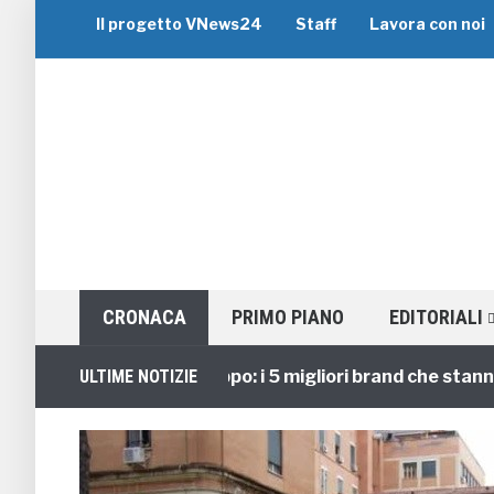
Il progetto VNews24
Staff
Lavora con noi
CRONACA
PRIMO PIANO
EDITORIALI
Viaggi di Gruppo: i 5 migliori brand che stanno gui
ULTIME NOTIZIE