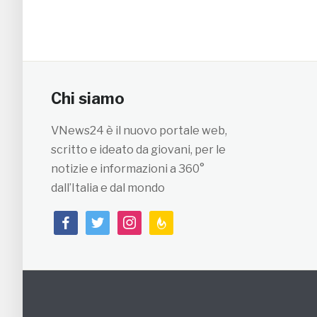
Chi siamo
VNews24 è il nuovo portale web,
scritto e ideato da giovani, per le
notizie e informazioni a 360°
dall’Italia e dal mondo
facebook
twitter
instagram
feedburner