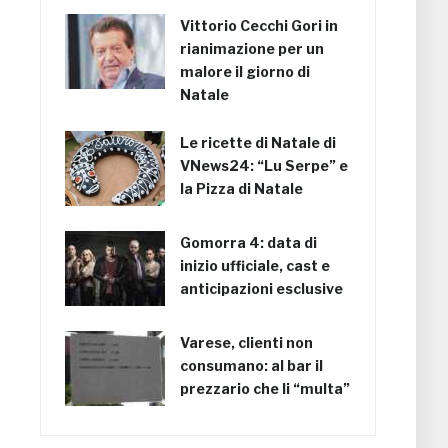
Vittorio Cecchi Gori in
rianimazione per un
malore il giorno di
Natale
Le ricette di Natale di
VNews24: “Lu Serpe” e
la Pizza di Natale
Gomorra 4: data di
inizio ufficiale, cast e
anticipazioni esclusive
Varese, clienti non
consumano: al bar il
prezzario che li “multa”