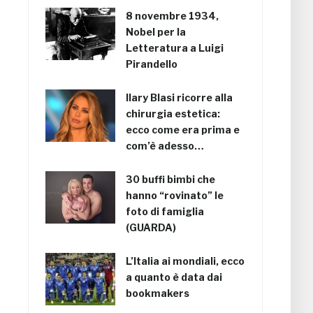
8 novembre 1934,
Nobel per la
Letteratura a Luigi
Pirandello
Ilary Blasi ricorre alla
chirurgia estetica:
ecco come era prima e
com’è adesso…
30 buffi bimbi che
hanno “rovinato” le
foto di famiglia
(GUARDA)
L’Italia ai mondiali, ecco
a quanto è data dai
bookmakers