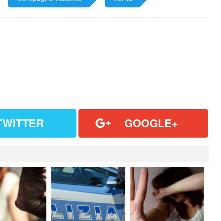
TWITTER
GOOGLE+