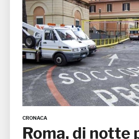
CRONACA
Roma, di notte p