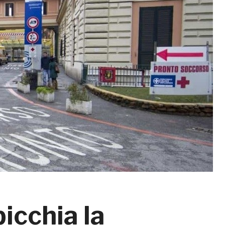
icchia la