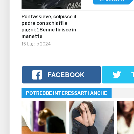
Pontassieve, colpisce il
padre con schiaffi e
pugni: 18enne finisce in
manette
15 Luglio 2024
FACEBOOK
POTREBBE INTERESSARTI ANCHE