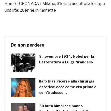
Home
»
CRONACA
»
Milano, 31enne accoltellato dopo
una lite: 28enne in manette
Da non perdere
8 novembre 1934, Nobel per la
Letteratura a Luigi Pirandello
Ilary Blasi ricorre alla chirurgia
estetica: ecco come era prima e
com’è adesso…
30 buffi bimbi che hanno