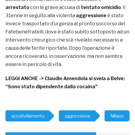
arrestato
con la grave accusa di
tentato omicidio
. Il
31enne in seguito alla violenta
aggressione
è stato
invece trasportato d’urgenza al pronto soccorso del
Fatebenefratelli, dove è stato subito sottoposto ad un
intervento chirurgico che si è rivelato necessario a
causa delle ferite riportate. Dopo l’operazione è
ancora ricoverato, in osservazione, ma non sembra
essere in pericolo di vita.
LEGGI ANCHE ->
Claudio Amendola si svela a Belve:
“Sono stato dipendente dalla cocaina”
accoltellamento
aggressione
Milano