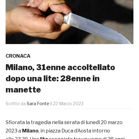
CRONACA
Milano, 31enne accoltellato
dopo una lite: 28enne in
manette
Scritto da
Sara Fonte
il
22 Marzo 2023
Sfiorata la tragedia nella serata di lunedì 20 marzo
2023 a
Milano
, in piazza Duca d’Aosta intorno