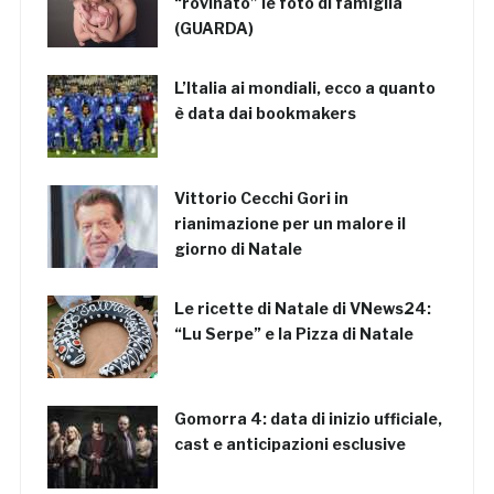
“rovinato” le foto di famiglia
(GUARDA)
L’Italia ai mondiali, ecco a quanto
è data dai bookmakers
Vittorio Cecchi Gori in
rianimazione per un malore il
giorno di Natale
Le ricette di Natale di VNews24:
“Lu Serpe” e la Pizza di Natale
Gomorra 4: data di inizio ufficiale,
cast e anticipazioni esclusive