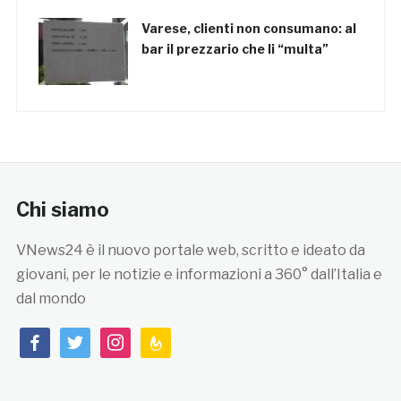
Varese, clienti non consumano: al
bar il prezzario che li “multa”
Chi siamo
VNews24 è il nuovo portale web, scritto e ideato da
giovani, per le notizie e informazioni a 360° dall’Italia e
dal mondo
facebook
twitter
instagram
feedburner