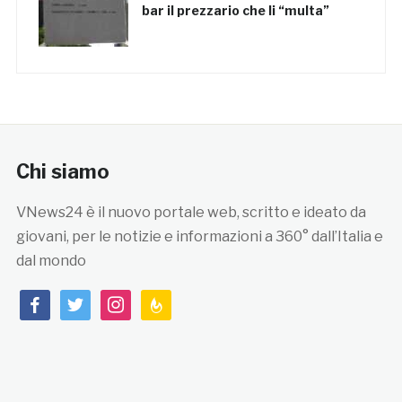
bar il prezzario che li “multa”
Chi siamo
VNews24 è il nuovo portale web, scritto e ideato da
giovani, per le notizie e informazioni a 360° dall’Italia e
dal mondo
facebook
twitter
instagram
feedburner