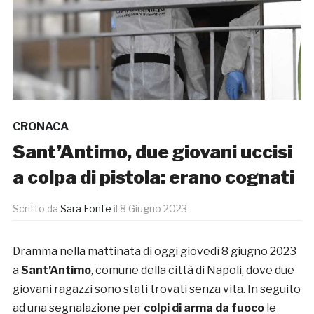
CRONACA
Sant’Antimo, due giovani uccisi
a colpa di pistola: erano cognati
Scritto da
Sara Fonte
il
8 Giugno 2023
Dramma nella mattinata di oggi giovedì 8 giugno 2023
a
Sant’Antimo
, comune della città di Napoli, dove due
giovani ragazzi sono stati trovati senza vita. In seguito
ad una segnalazione per
colpi di arma da fuoco
le