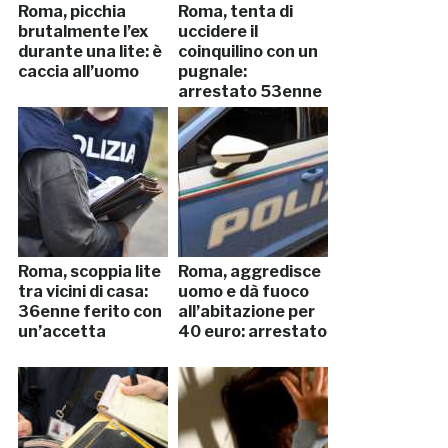
Roma, picchia
Roma, tenta di
brutalmente l’ex
uccidere il
durante una lite: è
coinquilino con un
caccia all’uomo
pugnale:
arrestato 53enne
Roma, scoppia lite
Roma, aggredisce
tra vicini di casa:
uomo e dà fuoco
36enne ferito con
all’abitazione per
un’accetta
40 euro: arrestato