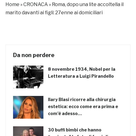
Home
»
CRONACA
»
Roma, dopo una lite accoltella il
marito davanti ai figli: 27enne ai domiciliari
Da non perdere
8 novembre 1934, Nobel per la
Letteratura a Luigi Pirandello
Ilary Blasi ricorre alla chirurgia
estetica: ecco come era prima e
com’è adesso…
30 buffi bimbi che hanno