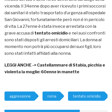
vicenda. Il 34enne dopo aver ricevuto i primi soccorsi
dai sanitari è stato trasportato d’urgenza all’ospedale
San Giovanni, fortunatamente però non è in pericolo
di vita. La 27enne è stata invece arrestata con la
grave accusa di
tentato omicidio
e nei suoi confronti
sono stati disposti gli arresti domiciliari. La donna al
momento non potrà più occuparsi dei suoi figli, loro
sono stati infatti affidati alla nonna.
LEGGI ANCHE ->
Castellammare di Stabia, picchia e
violenta la moglie: 60enne in manette
aggressione
roma
tentato omicidio