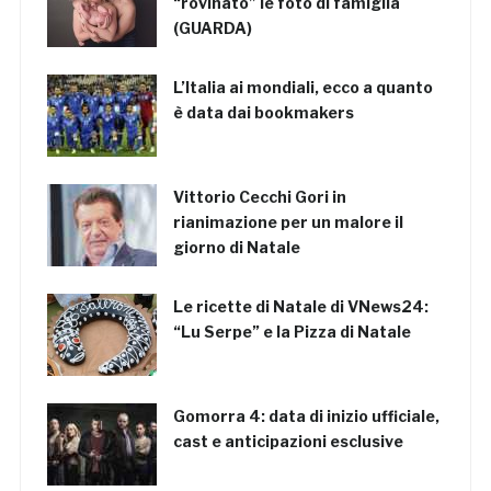
“rovinato” le foto di famiglia
(GUARDA)
L’Italia ai mondiali, ecco a quanto
è data dai bookmakers
Vittorio Cecchi Gori in
rianimazione per un malore il
giorno di Natale
Le ricette di Natale di VNews24:
“Lu Serpe” e la Pizza di Natale
Gomorra 4: data di inizio ufficiale,
cast e anticipazioni esclusive