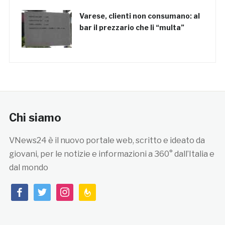
Varese, clienti non consumano: al
bar il prezzario che li “multa”
Chi siamo
VNews24 è il nuovo portale web, scritto e ideato da
giovani, per le notizie e informazioni a 360° dall’Italia e
dal mondo
facebook
twitter
instagram
feedburner