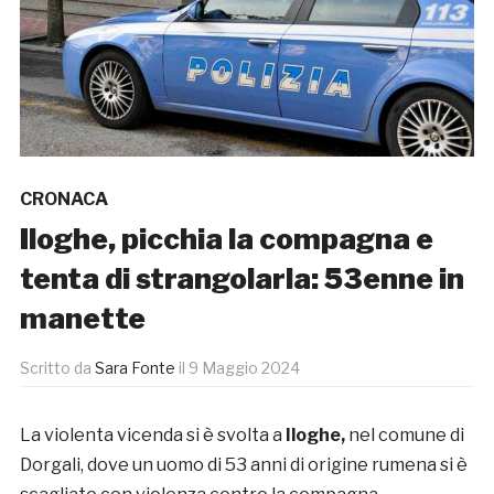
CRONACA
Iloghe, picchia la compagna e
tenta di strangolarla: 53enne in
manette
Scritto da
Sara Fonte
il
9 Maggio 2024
La violenta vicenda si è svolta a
Iloghe,
nel comune di
Dorgali, dove un uomo di 53 anni di origine rumena si è