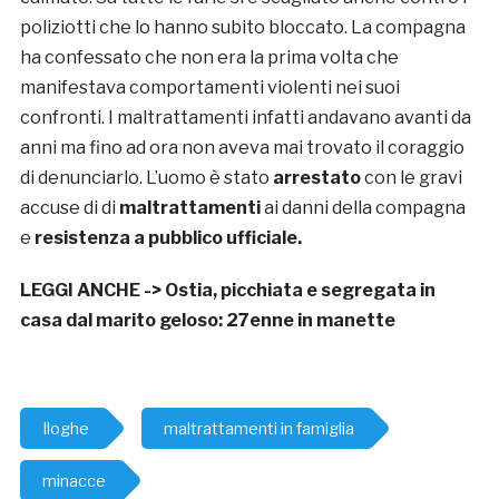
poliziotti che lo hanno subito bloccato. La compagna
ha confessato che non era la prima volta che
manifestava comportamenti violenti nei suoi
confronti. I maltrattamenti infatti andavano avanti da
anni ma fino ad ora non aveva mai trovato il coraggio
di denunciarlo. L’uomo è stato
arrestato
con le gravi
accuse di di
maltrattamenti
ai danni della compagna
e
resistenza a pubblico ufficiale.
LEGGI ANCHE ->
Ostia, picchiata e segregata in
casa dal marito geloso: 27enne in manette
Iloghe
maltrattamenti in famiglia
minacce