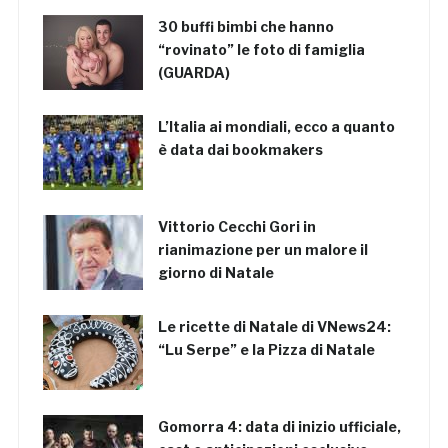
30 buffi bimbi che hanno
“rovinato” le foto di famiglia
(GUARDA)
L’Italia ai mondiali, ecco a quanto
è data dai bookmakers
Vittorio Cecchi Gori in
rianimazione per un malore il
giorno di Natale
Le ricette di Natale di VNews24:
“Lu Serpe” e la Pizza di Natale
Gomorra 4: data di inizio ufficiale,