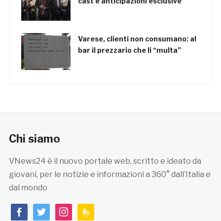
cast e anticipazioni esclusive
Varese, clienti non consumano: al
bar il prezzario che li “multa”
Chi siamo
VNews24 è il nuovo portale web, scritto e ideato da
giovani, per le notizie e informazioni a 360° dall’Italia e
dal mondo
facebook
twitter
instagram
feedburner