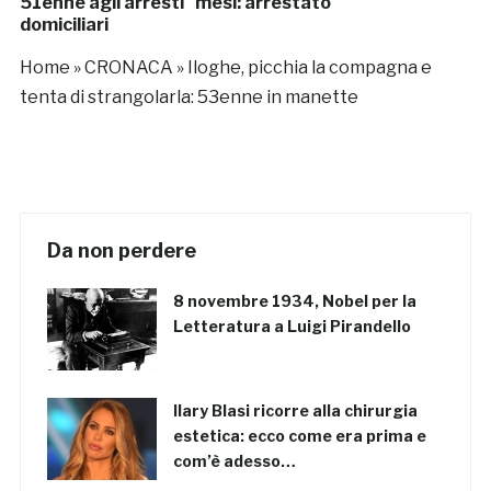
51enne agli arresti
mesi: arrestato
domiciliari
Home
»
CRONACA
»
Iloghe, picchia la compagna e
tenta di strangolarla: 53enne in manette
Da non perdere
8 novembre 1934, Nobel per la
Letteratura a Luigi Pirandello
Ilary Blasi ricorre alla chirurgia
estetica: ecco come era prima e
com’è adesso…